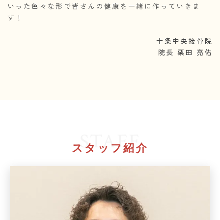
いった色々な形で皆さんの健康を一緒に作っていきま
す！
十条中央接骨院
院長 栗田 亮佑
STAFF
スタッフ紹介