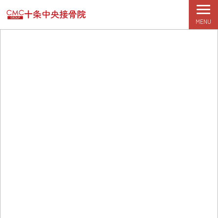
MENU
TOP
初めての方へ
症状改善期
根本改善期