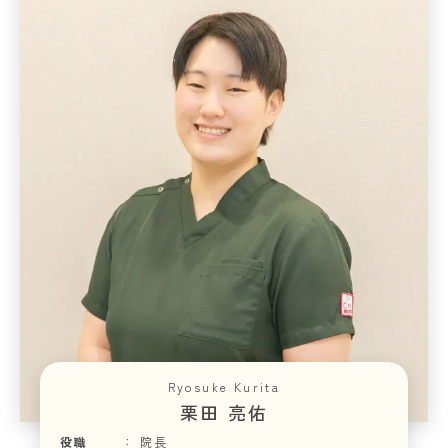
Ryosuke Kurita
栗田 亮佑
役職
院長