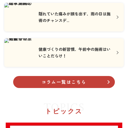
隠れていた痛みが顔を出す、雨の日は施
術のチャンスデ...
健康づくりの新習慣、午前中の施術はい
いことだらけ！
コラム一覧はこちら
TOPICS
トピックス