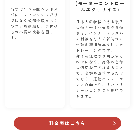
(モーターコントロー
当院で行う炭酸ヘッドス
ルエクササイズ)
パは、リフレッシュだけ
ではなく頭部や顔まわり
日本人の特徴である後ろ
のツボを刺激し、身体や
に傾きやすい骨盤を前傾
心の不調の改善を図りま
させ、インナーマッスル
す。
に刺激を与える新時代の
体幹訓練用装具を用いた
トレーニングです。
身体を無理やり固定する
のではなく、身体の各部
に適度な圧を加えること
で、姿勢を改善するだけ
でなく、運動パフォーマ
ンスの向上や、リハビリ
テーション効果も期待で
きます。
料金表はこちら