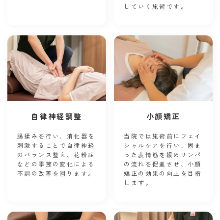
していく施術です。
自律神経調整
小顔矯正
腸揉みを行い、消化器を
当院では施術前にフェイ
刺激することで自律神経
シャルケアを行い、固ま
のバランス整え、花粉症
った表情筋を緩めリンパ
などの季節の変化による
の流れを促進させ、小顔
不調の改善を図ります。
矯正の効果の向上を目指
します。