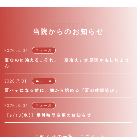
NEWS
当院からのお知らせ
2026.8.01
ニュース
夏なのに冷える…それ、「夏冷え」が原因かもしれませ
ん
2026.7.01
ニュース
夏バテになる前に。頭から始める「夏の体調管理」
2026.6.01
ニュース
【6/10(水)】受付時間変更のお知らせ
お知らせの一覧はこちら