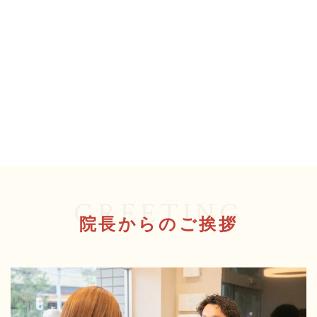
GREETING
院長からのご挨拶