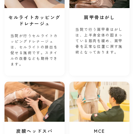
セルライトカッピング
肩甲骨はがし
ドレナージュ
当院で行う肩甲骨はがし
は、上半身全体の固まっ
当院が行うセルライトカ
ている筋肉を緩め、肩甲
ッピングドレナージュ
骨を正常な位置に戻す施
は、セルライトの排出を
術となっております。
促せる施術です。スタイ
ルの改善なども期待でき
ます。
炭酸ヘッドスパ
MCE