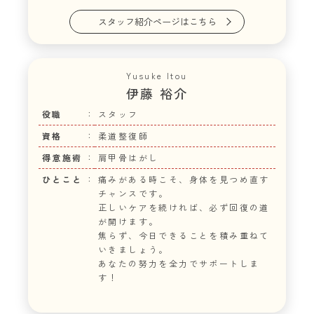
スタッフ紹介ページはこちら
Yusuke Itou
伊藤 裕介
役職
スタッフ
資格
柔道整復師
得意施術
肩甲骨はがし
ひとこと
痛みがある時こそ、身体を見つめ直す
チャンスです。
正しいケアを続ければ、必ず回復の道
が開けます。
焦らず、今日できることを積み重ねて
いきましょう。
あなたの努力を全力でサポートしま
す！