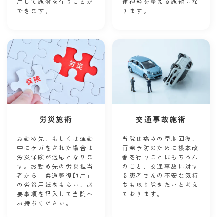
用して施術を行うことが
律神経を整える施術にな
できます。
ります。
労災施術
交通事故施術
お勤め先、もしくは通勤
当院は痛みの早期回復、
中にケガをされた場合は
再発予防のために根本改
労災保険が適応となりま
善を行うことはもちろん
す。お勤め先の労災担当
のこと、交通事故に対す
者から「柔道整復師用」
る患者さんの不安な気持
の労災用紙をもらい、必
ちも取り除きたいと考え
要事項を記入して当院へ
ております。
お持ちください。