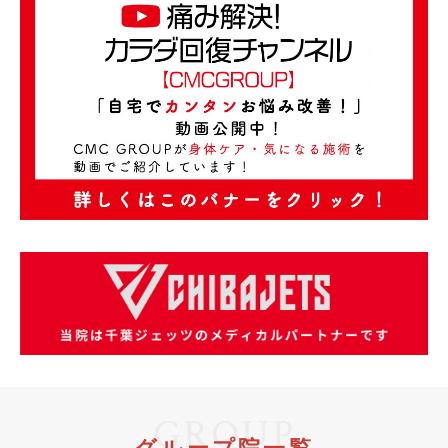
GROUP
グループ院一覧