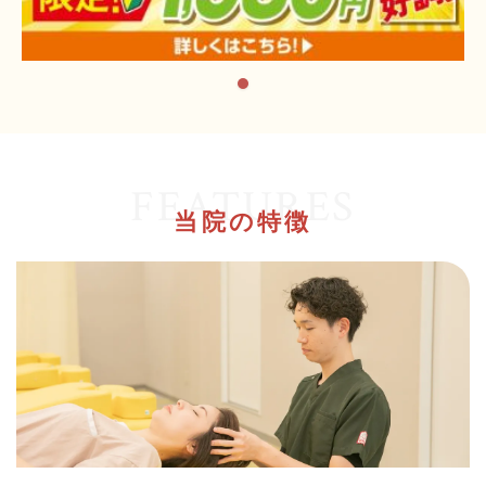
FEATURES
当院の特徴