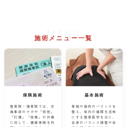
MENU
施術メニュー一覧
保険施術
基本施術
整骨院・接骨院では、交
骨格や筋肉のバランスを
通事故のケガや「捻挫」
整え、体内の循環を活発
「打撲」「挫傷」の外傷
にする整骨医学を元に、
に対して、健康保険を利
全身のバランス調整や自