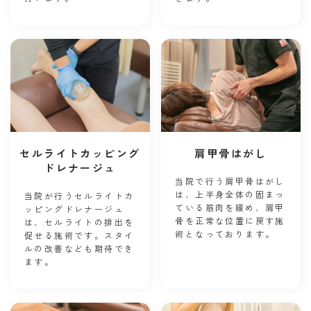
セルライトカッピング
肩甲骨はがし
ドレナージュ
当院で行う肩甲骨はがし
は、上半身全体の固まっ
当院が行うセルライトカ
ている筋肉を緩め、肩甲
ッピングドレナージュ
骨を正常な位置に戻す施
は、セルライトの排出を
術となっております。
促せる施術です。スタイ
ルの改善なども期待でき
ます。