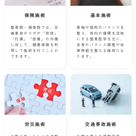
保険施術
基本施術
整骨院・接骨院では、交
骨格や筋肉のバランスを
通事故のケガや「捻挫」
整え、体内の循環を活発
「打撲」「挫傷」の外傷
にする整骨医学を元に、
に対して、健康保険を利
全身のバランス調整や自
用して施術を行うことが
律神経を整える施術にな
できます。
ります。
労災施術
交通事故施術