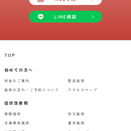
LINE相談
TOP
初めての方へ
料金のご案内
院長挨拶
施術の流れ・ご予約について
アクセスマップ
症状改善期
保険施術
労災施術
交通事故施術
基本施術