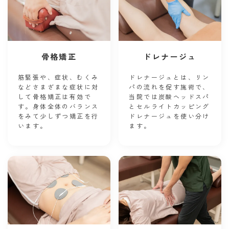
骨格矯正
ドレナージュ
筋緊張や、症状、むくみ
ドレナージュとは、リン
などさまざまな症状に対
パの流れを促す施術で、
して骨格矯正は有効で
当院では炭酸ヘッドスパ
す。身体全体のバランス
とセルライトカッピング
をみて少しずつ矯正を行
ドレナージュを使い分け
います。
ます。