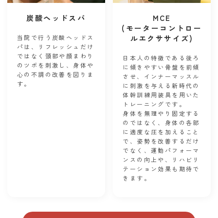
炭酸ヘッドスパ
MCE
(モーターコントロー
当院で行う炭酸ヘッドス
ルエクササイズ)
パは、リフレッシュだけ
ではなく頭部や顔まわり
日本人の特徴である後ろ
のツボを刺激し、身体や
に傾きやすい骨盤を前傾
心の不調の改善を図りま
させ、インナーマッスル
す。
に刺激を与える新時代の
体幹訓練用装具を用いた
トレーニングです。
身体を無理やり固定する
のではなく、身体の各部
に適度な圧を加えること
で、姿勢を改善するだけ
でなく、運動パフォーマ
ンスの向上や、リハビリ
テーション効果も期待で
きます。