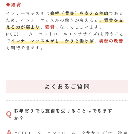
◆猫背
インナーマッスルは
脊椎（背骨）を支える筋肉
である
ため、インナーマッスルの働きが衰えると
、背骨を支
える力が弱まり
、
猫背
になってしまいます。
MCE(モーターコントロールエクササイズ)を行うこと
で
インナーマッスルがしっかりと働けば
、
姿勢の改善
も期待できます。
よくあるご質問
お年寄りでも施術を受けることはできます
か？
MCE(モーターコントロールエクササイズ)は、独自