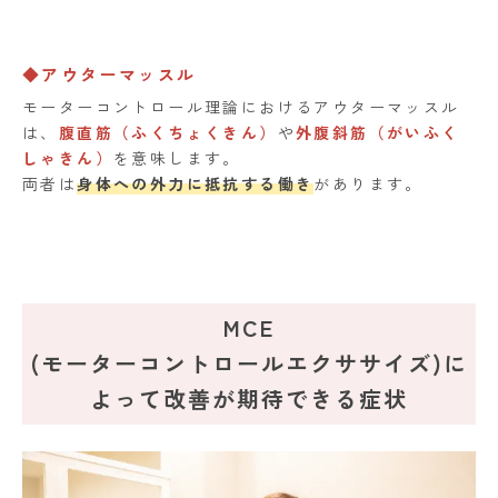
◆アウターマッスル
モーターコントロール理論におけるアウターマッスル
は、
腹直筋（ふくちょくきん）
や
外腹斜筋（がいふく
しゃきん）
を意味します。
両者は
身体への外力に抵抗する働き
があります。
MCE
(モーターコントロールエクササイズ)に
よって改善が期待できる症状