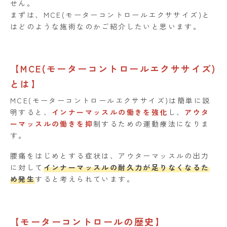
せん。
まずは、MCE(モーターコントロールエクササイズ)と
はどのような施術なのかご紹介したいと思います。
【MCE(モーターコントロールエクササイズ)
とは】
MCE(モーターコントロールエクササイズ)は簡単に説
明すると、
インナーマッスルの働きを強化
し、
アウタ
ーマッスルの働きを抑
制するための運動療法になりま
す。
腰痛をはじめとする症状は、アウターマッスルの出力
に対して
インナーマッスルの耐久力が足りなくなるた
め発生
すると考えられています。
【モーターコントロールの歴史】