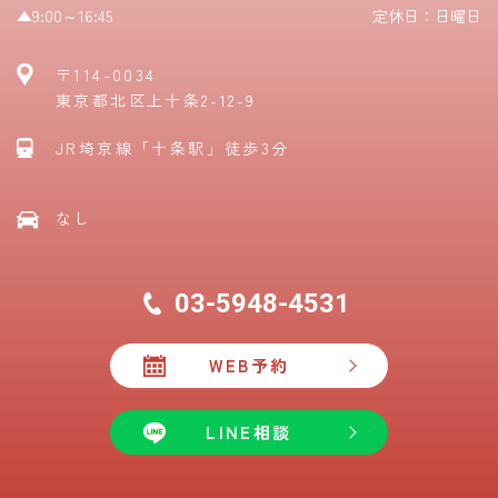
▲9:00～16:45
定休日：日曜日
〒114-0034
東京都北区上十条2-12-9
JR埼京線「十条駅」徒歩3分
なし
03-5948-4531
WEB予約
LINE相談