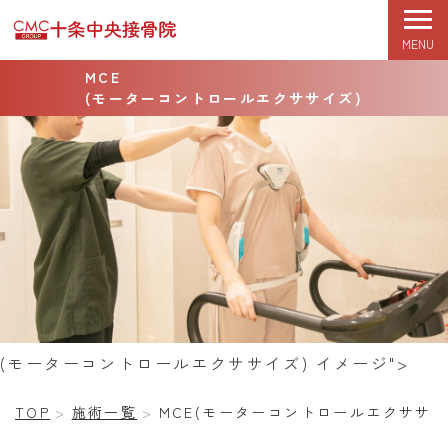
MENU
TOP
初めての方へ
症状改善期
根本改善期
MCE
(モーターコントロールエクササイズ)
(モーターコントロールエクササイズ) イメージ">
TOP
施術一覧
MCE(モーターコントロールエクササイ