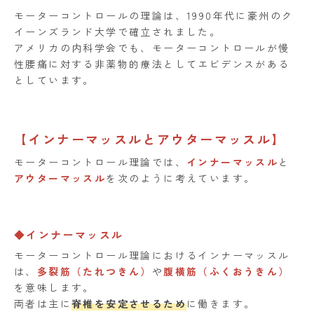
モーターコントロールの理論は、1990年代に豪州のク
イーンズランド大学で確立されました。
アメリカの内科学会でも、モーターコントロールが慢
性腰痛に対する非薬物的療法としてエビデンスがある
としています。
【インナーマッスルとアウターマッスル】
モーターコントロール理論では、
インナーマッスル
と
アウターマッスル
を次のように考えています。
◆インナーマッスル
モーターコントロール理論におけるインナーマッスル
は、
多裂筋（たれつきん）
や
腹横筋（ふくおうきん）
を意味します。
両者は主に
脊椎を安定させるため
に働きます。