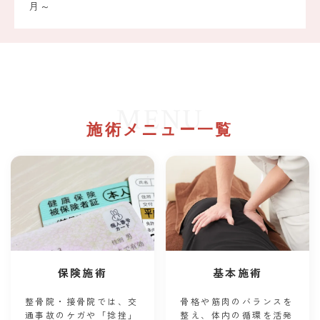
月～
MENU
施術メニュー一覧
保険施術
基本施術
整骨院・接骨院では、交
骨格や筋肉のバランスを
通事故のケガや「捻挫」
整え、体内の循環を活発