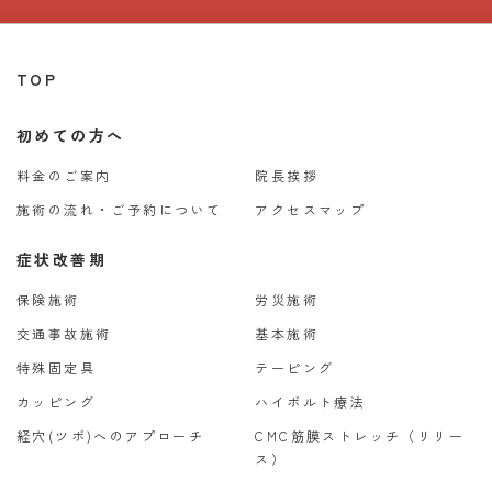
TOP
初めての方へ
料金のご案内
院長挨拶
施術の流れ・ご予約について
アクセスマップ
症状改善期
保険施術
労災施術
交通事故施術
基本施術
特殊固定具
テーピング
カッピング
ハイボルト療法
経穴(ツボ)へのアプローチ
CMC筋膜ストレッチ（リリー
ス）