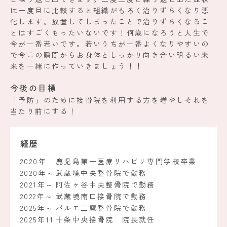
は一度目に比較すると組織がもろく治りずらくなり悪
化します。放置してしまったことで治りずらくなるこ
とはすごくもったいないです！何歳になろうと人生で
今が一番若いです。若いうちが一番よくなりやすいの
で今この瞬間からお身体としっかり向き合い明るい未
来を一緒に作っていきましょう！！
今後の目標
「予防」のために接骨院を利用する方を増やしそれを
当たり前にする！
経歴
2020年
鹿児島第一医療リハビリ専門学校卒業
2020年～
武蔵境中央整骨院で勤務
2021年～
阿佐ヶ谷中央整骨院で勤務
2022年～
武蔵境南口接骨院で勤務
2025年～
パルモ三鷹整骨院で勤務
2025年11
十条中央接骨院 院長就任