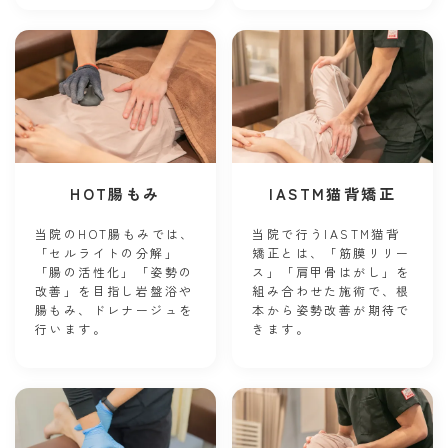
HOT腸もみ
IASTM猫背矯正
当院のHOT腸もみでは、
当院で行うIASTM猫背
「セルライトの分解」
矯正とは、「筋膜リリー
「腸の活性化」「姿勢の
ス」「肩甲骨はがし」を
改善」を目指し岩盤浴や
組み合わせた施術で、根
腸もみ、ドレナージュを
本から姿勢改善が期待で
行います。
きます。