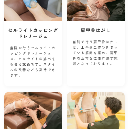
セルライトカッピング
肩甲骨はがし
ドレナージュ
当院で行う肩甲骨はがし
は、上半身全体の固まっ
当院が行うセルライトカ
ている筋肉を緩め、肩甲
ッピングドレナージュ
骨を正常な位置に戻す施
は、セルライトの排出を
術となっております。
促せる施術です。スタイ
ルの改善なども期待でき
ます。