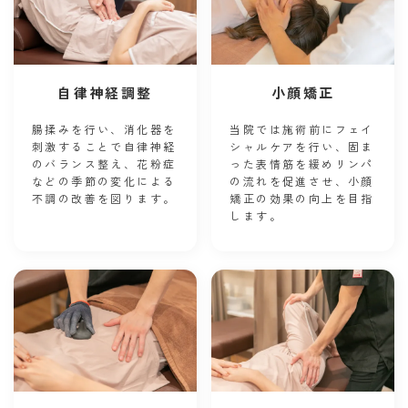
自律神経調整
小顔矯正
腸揉みを行い、消化器を
当院では施術前にフェイ
刺激することで自律神経
シャルケアを行い、固ま
のバランス整え、花粉症
った表情筋を緩めリンパ
などの季節の変化による
の流れを促進させ、小顔
不調の改善を図ります。
矯正の効果の向上を目指
します。