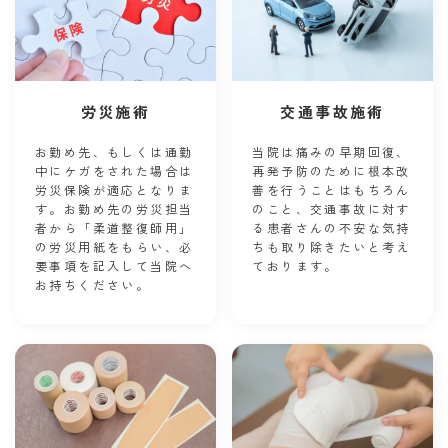
労災施術
交通事故施術
お勤め先、もしくは通勤
当院は痛みの早期回復、
中にケガをされた場合は
再発予防のために根本改
労災保険が適応となりま
善を行うことはもちろん
す。お勤め先の労災担当
のこと、交通事故に対す
者から「柔道整復師用」
る患者さんの不安な気持
の労災用紙をもらい、必
ちも取り除きたいと考え
要事項を記入して当院へ
ております。
お持ちください。