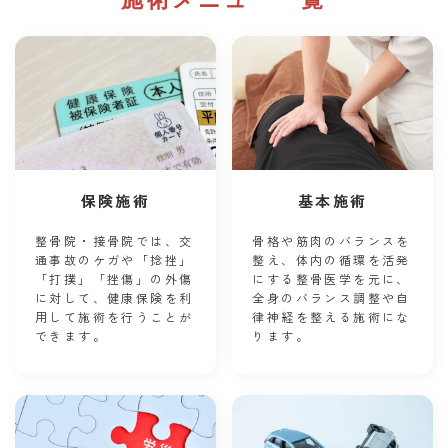
保険施術
基本施術
整骨院・接骨院では、交
骨格や筋肉のバランスを
通事故のケガや「捻挫」
整え、体内の循環を活発
「打撲」「挫傷」の外傷
にする整骨医学を元に、
に対して、健康保険を利
全身のバランス調整や自
用して施術を行うことが
律神経を整える施術にな
できます。
ります。