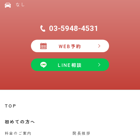
なし
03-5948-4531
WEB予約
LINE相談
TOP
初めての方へ
料金のご案内
院長挨拶