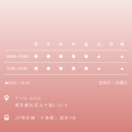
月
火
水
木
金
土
日
祝
●
●
●
●
●
▲
-
▲
09:00〜12:00
●
●
●
●
●
▲
-
▲
15:30〜20:00
▲9:00～16:45
定休日：日曜日
〒114-0034
東京都北区上十条2-12-9
JR埼京線「十条駅」徒歩3分