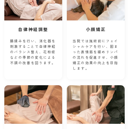
自律神経調整
小顔矯正
腸揉みを行い、消化器を
当院では施術前にフェイ
刺激することで自律神経
シャルケアを行い、固ま
のバランス整え、花粉症
った表情筋を緩めリンパ
などの季節の変化による
の流れを促進させ、小顔
不調の改善を図ります。
矯正の効果の向上を目指
します。