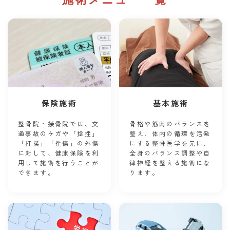
保険施術
基本施術
整骨院・接骨院では、交
骨格や筋肉のバランスを
通事故のケガや「捻挫」
整え、体内の循環を活発
「打撲」「挫傷」の外傷
にする整骨医学を元に、
に対して、健康保険を利
全身のバランス調整や自
用して施術を行うことが
律神経を整える施術にな
できます。
ります。