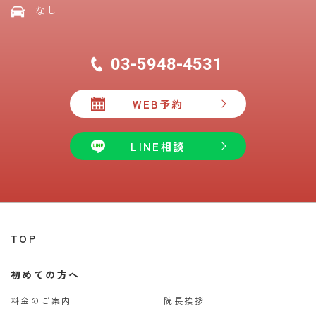
なし
03-5948-4531
WEB予約
LINE相談
TOP
初めての方へ
料金のご案内
院長挨拶