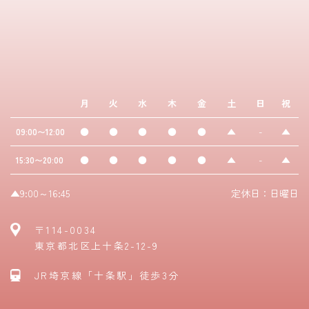
月
火
水
木
金
土
日
祝
●
●
●
●
●
▲
-
▲
09:00〜12:00
●
●
●
●
●
▲
-
▲
15:30〜20:00
▲9:00～16:45
定休日：日曜日
〒114-0034
東京都北区上十条2-12-9
JR埼京線「十条駅」徒歩3分