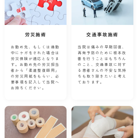
労災施術
交通事故施術
お勤め先、もしくは通勤
当院は痛みの早期回復、
中にケガをされた場合は
再発予防のために根本改
労災保険が適応となりま
善を行うことはもちろん
す。お勤め先の労災担当
のこと、交通事故に対す
者から「柔道整復師用」
る患者さんの不安な気持
の労災用紙をもらい、必
ちも取り除きたいと考え
要事項を記入して当院へ
ております。
お持ちください。