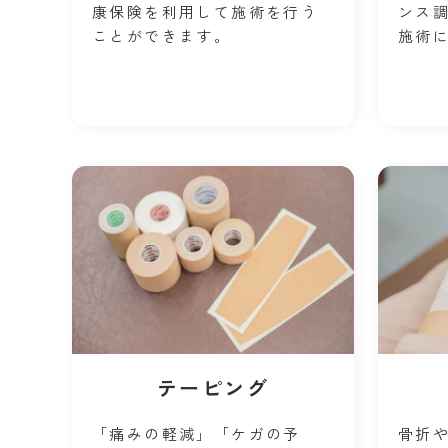
康保険を利用して施術を行う
ンス
ことができます。
施術
テーピング
「痛みの軽減」「ケガの予
骨折