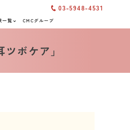
03-5948-4531
状一覧
CMCグループ
耳ツボケア」