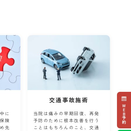
交通事故施術
WEB予約
中に
当院は痛みの早期回復、再発
保険
予防のために根本改善を行う
め先
ことはもちろんのこと、交通