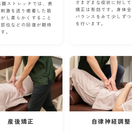
さまざまな症状に対して
筋膜ストレッチでは、表
矯正は有効です。身体全
ら刺激を送り癒着した筋
バランスをみて少しずつ
はがし柔らかくすること
を行います。
傷部位などの回復が期待
ます。
産後矯正
自律神経調整