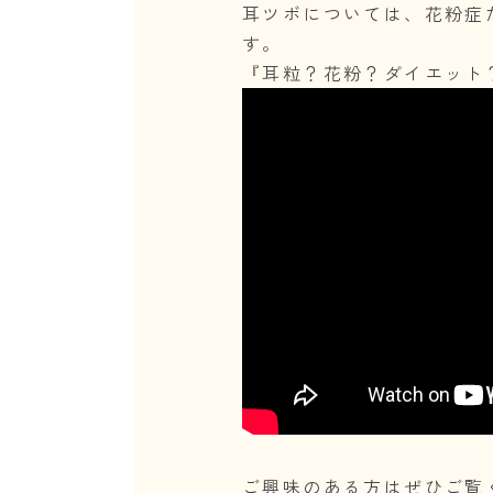
耳ツボについては、花粉症
す。
『耳粒？花粉？ダイエット
ご興味のある方はぜひご覧