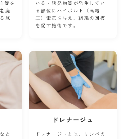
と血管を
いる・誘発物質が発生してい
老廃
る部位にハイボルト（高電
る施
圧）電気を与え、組織の回復
を促す施術です。
ドレナージュ
など
ドレナージュとは、リンパの