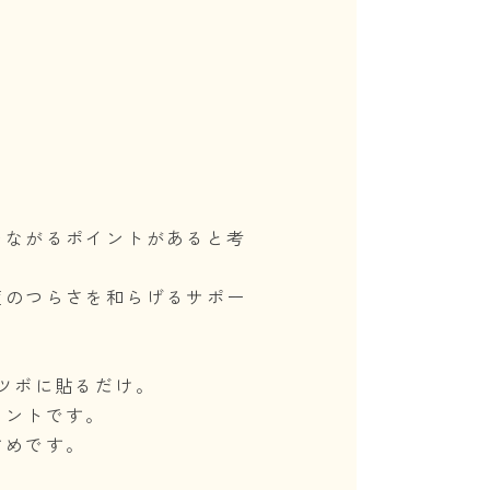
つながるポイントがあると考
症のつらさを和らげるサポー
ツボに貼るだけ。
イントです。
すめです。