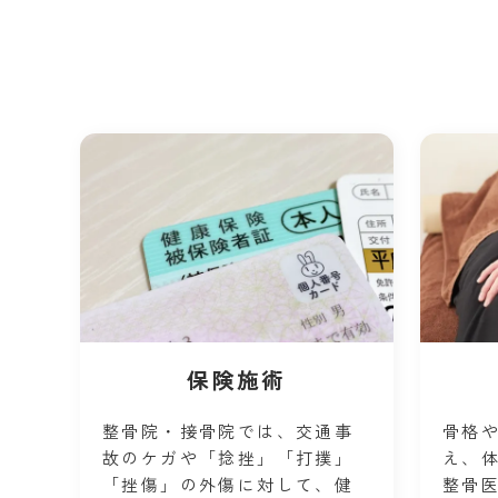
保険施術
整骨院・接骨院では、交通事
骨格
故のケガや「捻挫」「打撲」
え、
「挫傷」の外傷に対して、健
整骨