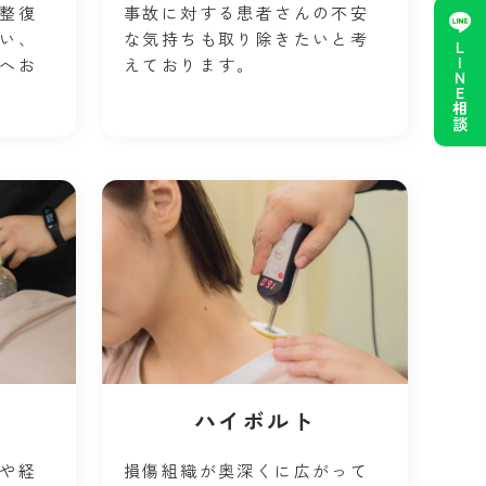
整復
事故に対する患者さんの不安
い、
な気持ちも取り除きたいと考
LINE相談
へお
えております。
ハイボルト
や経
損傷組織が奥深くに広がって