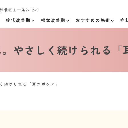
京都北区上十条2-12-9
症状改善期
根本改善期
おすすめの施術
症
に。やさしく続けられる「
く続けられる「耳ツボケア」