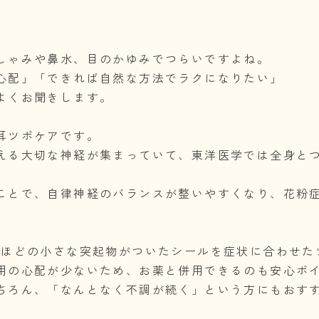
しゃみや鼻水、目のかゆみでつらいですよね。
心配」「できれば自然な方法でラクになりたい」
よくお聞きします。
耳ツボケアです。
える大切な神経が集まっていて、東洋医学では全身と
ことで、自律神経のバランスが整いやすくなり、花粉
リほどの小さな突起物がついたシールを症状に合わせた
用の心配が少ないため、お薬と併用できるのも安心ポ
ちろん、「なんとなく不調が続く」という方にもおす