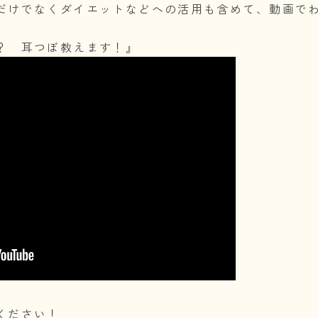
だけでなくダイエットなどへの活用も含めて、動画で
？ 耳つぼ教えます！』
ください！